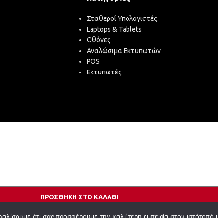
Σταθεροί Υπολογιστές
Laptops & Tablets
Οθόνες
Αναλώσιμα Εκτυπωτών
POS
Εκτυπωτές
ΠΡΟΣΘΉΚΗ ΣΤΟ ΚΑΛΆΘΙ
φαλίσουμε ότι σας προσφέρουμε την καλύτερη εμπειρία στον ιστότοπό 