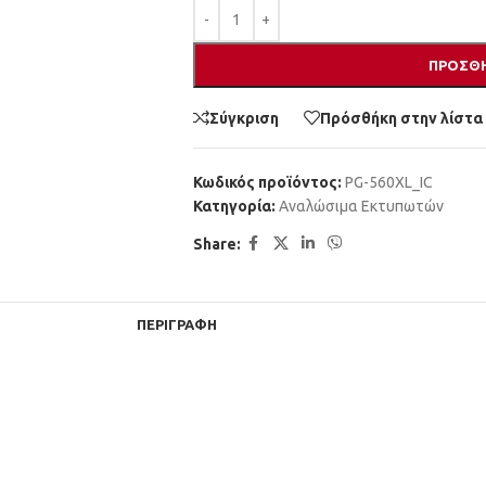
ΠΡΟΣΘΉ
Σύγκριση
Πρόσθήκη στην λίστα
Κωδικός προϊόντος:
PG-560XL_IC
Κατηγορία:
Αναλώσιμα Εκτυπωτών
Share:
ΠΕΡΙΓΡΑΦΉ