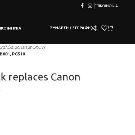
ΕΠΙΚΟΙΝΩΝΊΑ
ΣΎΝΔΕΣΗ / ΕΓΓΡΑΦΉ
ΙΚΟΙΝΩΝΊΑ
Αναλώσιμα Εκτυπωτών
/
0B001, PG510
ck replaces Canon
0