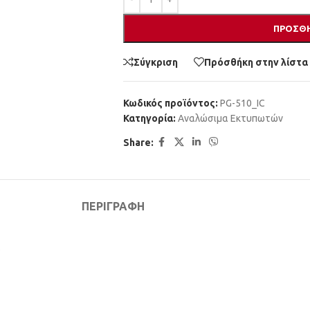
ΠΡΟΣΘΉ
Σύγκριση
Πρόσθήκη στην λίστα
Κωδικός προϊόντος:
PG-510_IC
Κατηγορία:
Αναλώσιμα Εκτυπωτών
Share:
ΠΕΡΙΓΡΑΦΉ
s