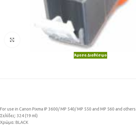
Κλικ για μεγέθυνση
Άμεσα Διαθέσιμο
For use in Canon Pixma IP 3600/ MP 540/ MP 550 and MP 560 and others
Σελίδες: 324 (19 ml)
Χρώμα: BLACK