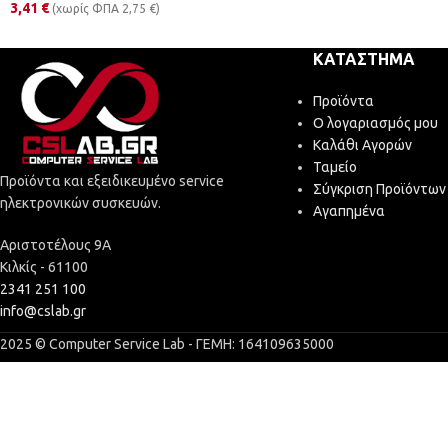
3,41
€
(χωρίς ΦΠΑ
2,75
€
)
ΚΑΤΆΣΤΗΜΑ
Προϊόντα
Ο λογαριασμός μου
Καλάθι Αγορών
Ταμείο
Προϊόντα και εξειδικευμένο service
Σύγκριση Προϊόντων
ηλεκτρονικών συσκευών.
Αγαπημένα
Αριστοτέλους 9Α
Κιλκίς - 61100
2341 251 100
info@cslab.gr
2025 © Computer Service Lab - ΓΕΜΗ: 164109635000