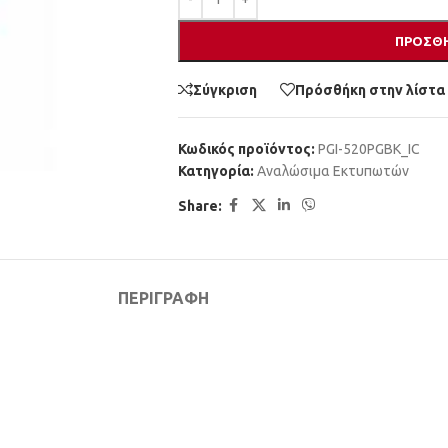
ΠΡΟΣΘΉ
Σύγκριση
Πρόσθήκη στην λίστα
Κωδικός προϊόντος:
PGI-520PGBK_IC
Κατηγορία:
Αναλώσιμα Εκτυπωτών
Share:
ΠΕΡΙΓΡΑΦΉ