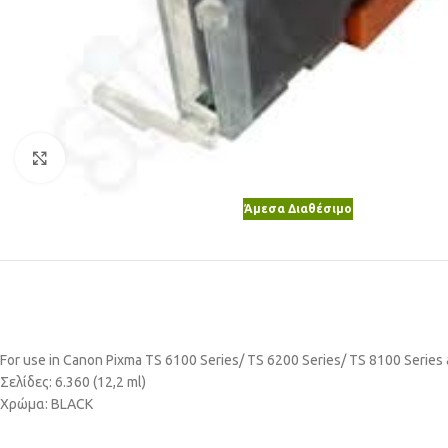
Κλικ για μεγέθυνση
Άμεσα Διαθέσιμο
For use in Canon Pixma TS 6100 Series/ TS 6200 Series/ TS 8100 Series
Σελίδες: 6.360 (12,2 ml)
Χρώμα: BLACK