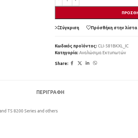
ΠΡΟΣΘΉ
Σύγκριση
Πρόσθήκη στην λίστα
Κωδικός προϊόντος:
CLI-581BKXL_IC
Κατηγορία:
Αναλώσιμα Εκτυπωτών
Share:
ΠΕΡΙΓΡΑΦΉ
 and TS 8200 Series and others