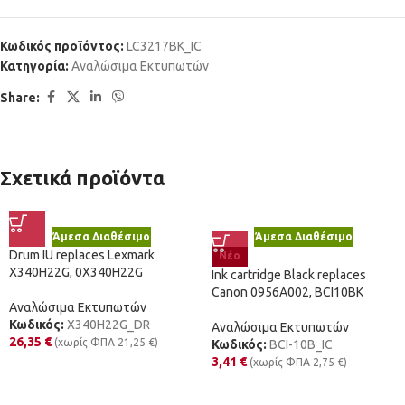
Κωδικός προϊόντος:
LC3217BK_IC
Κατηγορία:
Αναλώσιμα Εκτυπωτών
Share:
Σχετικά προϊόντα
Άμεσα Διαθέσιμο
Άμεσα Διαθέσιμο
Drum IU replaces Lexmark
Νέο
X340H22G, 0X340H22G
Ink cartridge Black replaces
Canon 0956A002, BCI10BK
Αναλώσιμα Εκτυπωτών
Κωδικός:
X340H22G_DR
Αναλώσιμα Εκτυπωτών
26,35
€
(χωρίς ΦΠΑ
21,25
€
)
Κωδικός:
BCI-10B_IC
3,41
€
(χωρίς ΦΠΑ
2,75
€
)