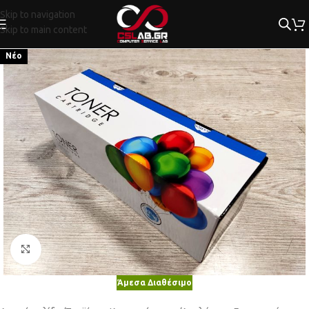
Skip to navigation
Skip to main content
Νέο
Κλικ για μεγέθυνση
Άμεσα Διαθέσιμο