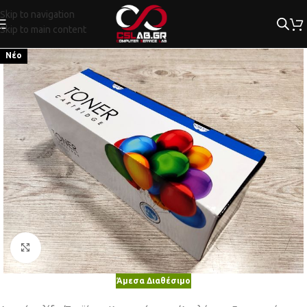
Skip to navigation
Skip to main content
Νέο
Κλικ για μεγέθυνση
Άμεσα Διαθέσιμο