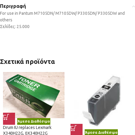
Περιγραφή
For use in Pantum M7105DN/ M7105DW/ P3305DN/ P3305DW and
others
Σελίδες: 25.000
Σχετικά προϊόντα
Άμεσα Διαθέσιμο
Drum IU replaces Lexmark
Άμεσα Διαθέσιμο
X340H22G, 0X340H22G