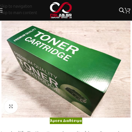
Skip to navigation
Skip to main content
Κλικ για μεγέθυνση
Άμεσα Διαθέσιμο