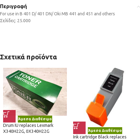
Περιγραφή
For use in B 401 D/ 401 DN/ Oki MB 441 and 451 and others
Σελίδες: 25.000
Σχετικά προϊόντα
Άμεσα Διαθέσιμο
Drum IU replaces Lexmark
Άμεσα Διαθέσιμο
X340H22G, 0X340H22G
Ink cartridge Black replaces